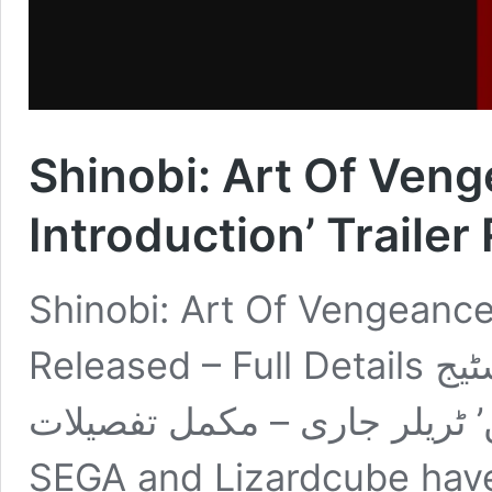
Shinobi: Art Of Ven
Introduction’ Traile
Shinobi: Art Of Vengeance 
Released – Full Details شنوبی: آرٹ آف وینجینس ‘اسٹیج
انٹروڈکشن’ ٹریلر جاری – مکمل تفصیلات Intro
SEGA and Lizardcube have