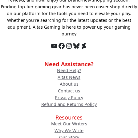
Finding top-tier gaming gear has never been easier shop directly
on our platform for the tools you need to elevate your play.
Whether you’re searching for the latest updates or the best
equipment, Altas Gaming is here to power up your gaming
journey!
YouTube
Facebook
Instagram
Bluesky
DeviantArt
Need Assistance?
Need Help?
Altas News
About us
Contact us
Privacy Policy
Refund and Returns Policy
Resources
Meet Our Writers
Why We Write
Our Story