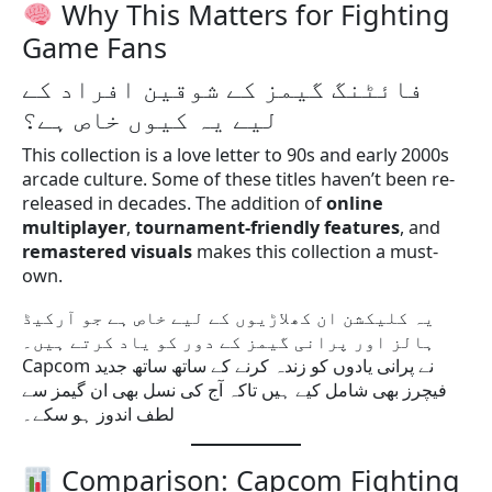
Why This Matters for Fighting
Game Fans
فائٹنگ گیمز کے شوقین افراد کے
لیے یہ کیوں خاص ہے؟
This collection is a love letter to 90s and early 2000s
arcade culture. Some of these titles haven’t been re-
released in decades. The addition of
online
multiplayer
,
tournament-friendly features
, and
remastered visuals
makes this collection a must-
own.
یہ کلیکشن ان کھلاڑیوں کے لیے خاص ہے جو آرکیڈ
ہالز اور پرانی گیمز کے دور کو یاد کرتے ہیں۔
Capcom نے پرانی یادوں کو زندہ کرنے کے ساتھ ساتھ جدید
فیچرز بھی شامل کیے ہیں تاکہ آج کی نسل بھی ان گیمز سے
لطف اندوز ہو سکے۔
Comparison: Capcom Fighting