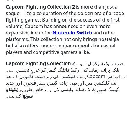
Capcom Fighting Collection 2
is more than just a
sequel—it’s a celebration of the golden era of arcade
fighting games. Building on the success of the first
volume, Capcom has announced an even more
expansive lineup for
Nintendo Switch
and other
platforms. This collection not only brings nostalgia
but also offers modern enhancements for casual
players and competitive gamers alike.
Capcom Fighting Collection 2
صرف ایک سیکوئل نہیں،
بلکہ پرانے زمانے کی آرکیڈ فائٹنگ گیمز کو خراجِ تحسین ہے۔
پہلے کلیکشن کی زبردست کامیابی کے بعد Capcom نے اب اس
نئے کلیکشن میں اور بھی زیادہ گیمز، بہتر فیچرز، اور جدید
گیمنگ سپورٹ کے ساتھ واپسی کی ہے، خاص طور پر
نِنٹینڈو
سوئچ
کے لیے۔