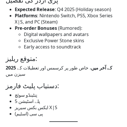
پری آرڈر کی تفصیل
Expected Release
: Q4 2025 (Holiday season)
Platforms
: Nintendo Switch, PS5, Xbox Series
X|S, and PC (Steam)
Pre-order Bonuses
(Rumored):
Digital wallpapers and avatars
Exclusive Power Stone skins
Early access to soundtrack
متوقع ریلیز:
2025 کے آخر میں
، خاص طور پر کرسمس اور تعطیلات کے
سیزن میں
دستیاب پلیٹ فارمز:
نِنٹینڈو سوئچ
پلے اسٹیشن 5
ایکس بکس سیریز X|S
پی سی (اسٹیم)