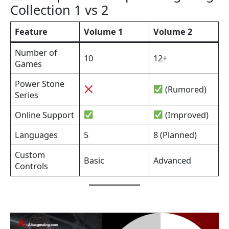
Collection 1 vs 2
Feature
Volume 1
Volume 2
Number of
10
12+
Games
Power Stone
(Rumored)
Series
Online Support
(Improved)
Languages
5
8 (Planned)
Custom
Basic
Advanced
Controls