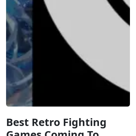
Best Retro Fighting
Games Coming To