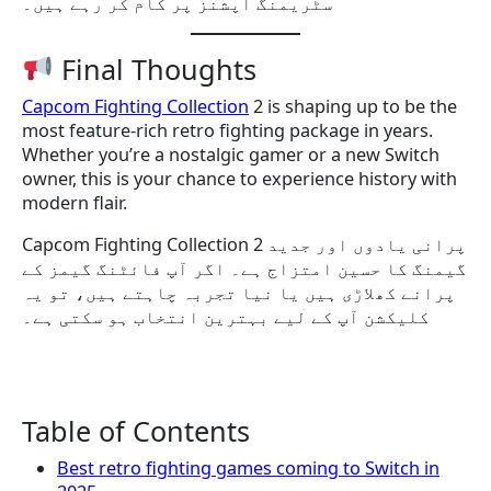
سٹریمنگ آپشنز پر کام کر رہے ہیں۔
Final Thoughts
Capcom Fighting Collection
2 is shaping up to be the
most feature-rich retro fighting package in years.
Whether you’re a nostalgic gamer or a new Switch
owner, this is your chance to experience history with
modern flair.
Capcom Fighting Collection 2 پرانی یادوں اور جدید
گیمنگ کا حسین امتزاج ہے۔ اگر آپ فائٹنگ گیمز کے
پرانے کھلاڑی ہیں یا نیا تجربہ چاہتے ہیں، تو یہ
کلیکشن آپ کے لیے بہترین انتخاب ہو سکتی ہے۔
Table of Contents
Best retro fighting games coming to Switch in