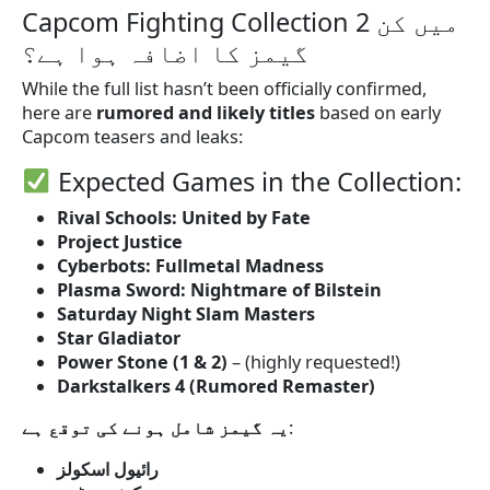
Capcom Fighting Collection 2 میں کن
گیمز کا اضافہ ہوا ہے؟
While the full list hasn’t been officially confirmed,
here are
rumored and likely titles
based on early
Capcom teasers and leaks:
Expected Games in the Collection:
Rival Schools: United by Fate
Project Justice
Cyberbots: Fullmetal Madness
Plasma Sword: Nightmare of Bilstein
Saturday Night Slam Masters
Star Gladiator
Power Stone (1 & 2)
– (highly requested!)
Darkstalkers 4 (Rumored Remaster)
یہ گیمز شامل ہونے کی توقع ہے
:
رائیول اسکولز