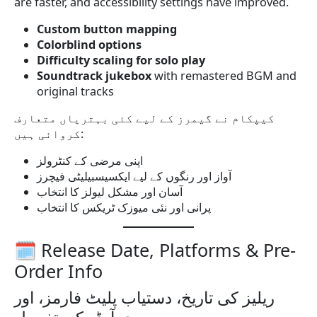
are faster, and accessibility settings have improved.
Custom button mapping
Colorblind options
Difficulty scaling for solo play
Soundtrack jukebox
with remastered BGM and
original tracks
کیپکام نے گیمرز کے لیے کئی بہتریاں متعارف
کروائی ہیں:
اپنی مرضی کے کنٹرولز
آواز اور رنگوں کے لیے ایکسیسبیلیٹی فیچرز
آسان اور مشکل لیولز کا انتخاب
پرانی اور نئی میوزک ٹریکس کا انتخاب
🗓 Release Date, Platforms & Pre-
Order Info
ریلیز کی تاریخ، دستیاب پلیٹ فارمز، اور