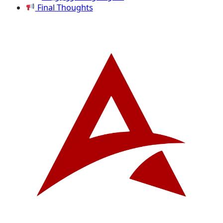
Final Thoughts