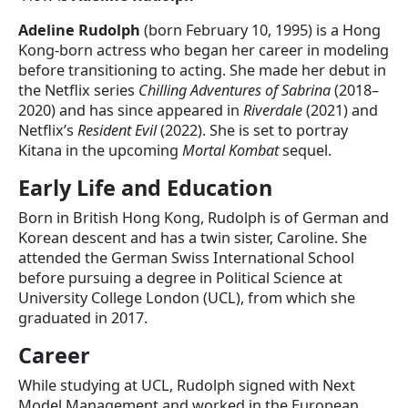
Adeline Rudolph
(born February 10, 1995) is a Hong
Kong-born actress who began her career in modeling
before transitioning to acting. She made her debut in
the Netflix series
Chilling Adventures of Sabrina
(2018–
2020) and has since appeared in
Riverdale
(2021) and
Netflix’s
Resident Evil
(2022). She is set to portray
Kitana in the upcoming
Mortal Kombat
sequel.
Early Life and Education
Born in British Hong Kong, Rudolph is of German and
Korean descent and has a twin sister, Caroline. She
attended the German Swiss International School
before pursuing a degree in Political Science at
University College London (UCL), from which she
graduated in 2017.
Career
While studying at UCL, Rudolph signed with Next
Model Management and worked in the European,