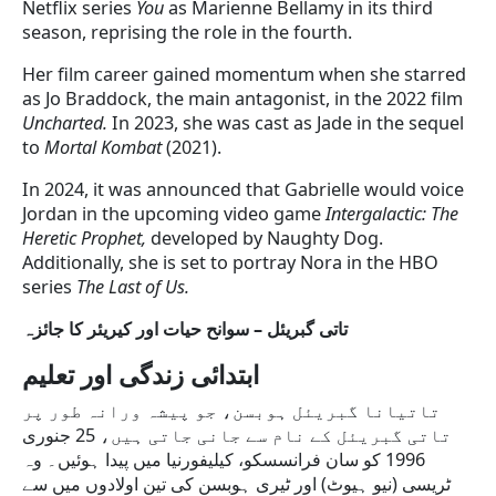
Netflix series
You
as Marienne Bellamy in its third
season, reprising the role in the fourth.
Her film career gained momentum when she starred
as Jo Braddock, the main antagonist, in the 2022 film
Uncharted.
In 2023, she was cast as Jade in the sequel
to
Mortal Kombat
(2021).
In 2024, it was announced that Gabrielle would voice
Jordan in the upcoming video game
Intergalactic: The
Heretic Prophet,
developed by Naughty Dog.
Additionally, she is set to portray Nora in the HBO
series
The Last of Us.
تاتی گبریئل – سوانح حیات اور کیریئر کا جائزہ
ابتدائی
زندگی
اور
تعلیم
تاتیانا گبریئل ہوبسن، جو پیشہ ورانہ طور پر
تاتی گبریئل کے نام سے جانی جاتی ہیں، 25 جنوری
1996 کو سان فرانسسکو، کیلیفورنیا میں پیدا ہوئیں۔ وہ
ٹریسی (نیو ہیوٹ) اور ٹیری ہوبسن کی تین اولادوں میں سے