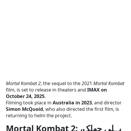
Mortal Kombat 2
, the sequel to the 2021
Mortal Kombat
film, is set to release in theaters and
IMAX on
October 24, 2025
.
Filming took place in
Australia in 2023
, and director
Simon McQuoid
, who also directed the first film, is
returning to helm the project.
Mortal Kombat 2: پہلی جھلک،