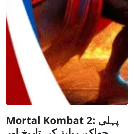
Mortal Kombat 2: پہلی
جھلک، ریلیز کی تاریخ اور