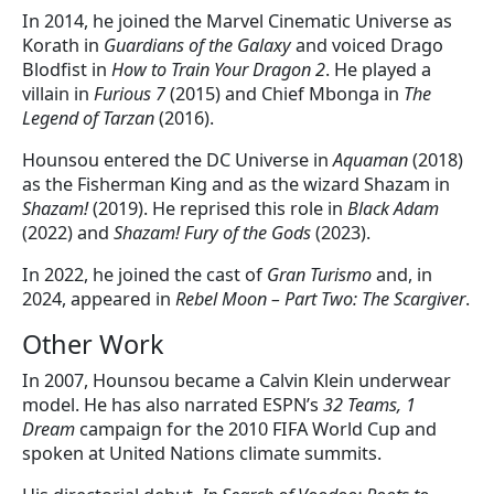
In 2014, he joined the Marvel Cinematic Universe as
Korath in
Guardians of the Galaxy
and voiced Drago
Blodfist in
How to Train Your Dragon 2
. He played a
villain in
Furious 7
(2015) and Chief Mbonga in
The
Legend of Tarzan
(2016).
Hounsou entered the DC Universe in
Aquaman
(2018)
as the Fisherman King and as the wizard Shazam in
Shazam!
(2019). He reprised this role in
Black Adam
(2022) and
Shazam! Fury of the Gods
(2023).
In 2022, he joined the cast of
Gran Turismo
and, in
2024, appeared in
Rebel Moon – Part Two: The Scargiver
.
Other Work
In 2007, Hounsou became a Calvin Klein underwear
model. He has also narrated ESPN’s
32 Teams, 1
Dream
campaign for the 2010 FIFA World Cup and
spoken at United Nations climate summits.