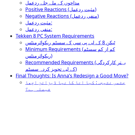
مداحوں کے ملے جلے ردعمل
Positive Reactions (مثبت ردعمل)
Negative Reactions (منفی ردعمل)
مثبت ردعمل:
منفی ردعمل:
Tekken 8 PC System Requirements
ٹیکن 8 کے لیے پی سی کے سسٹم ریکوائرمنٹس
Minimum Requirements (کم از کم سسٹم
ریکوائرمنٹس)
Recommended Requirements (بہتر کارکردگی
کے لیے تجویز کردہ سسٹم)
Final Thoughts: Is Anna’s Redesign a Good Move?
حتمی نتیجہ: کیا انا کا نیا ڈیزائن اچھا
فیصلہ ہے؟