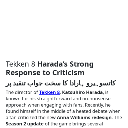
Tekken 8
Harada’s Strong
Response to Criticism
کاتسوہیرو ہارادا کا سخت جواب تنقید پر
The director of
Tekken 8
,
Katsuhiro Harada
, is
known for his straightforward and no-nonsense
approach when engaging with fans. Recently, he
found himself in the middle of a heated debate when
a fan criticized the new
Anna Williams redesign
. The
Season 2 update
of the game brings several