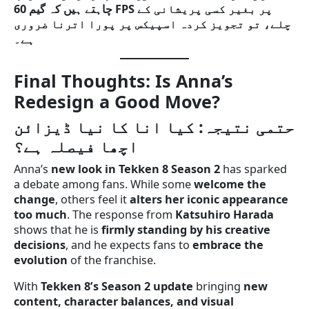
چاہتے ہیں کہ گیم 60 FPS پر بغیر کسی پریشانی کے
چلے، تو تجویز کردہ اسپیکس پر پورا اترنا ضروری
ہے۔
Final Thoughts: Is Anna’s
Redesign a Good Move?
حتمی نتیجہ: کیا انا کا نیا ڈیزائن
اچھا فیصلہ ہے؟
Anna’s
new look in Tekken 8 Season 2
has sparked
a debate among fans. While some
welcome the
change
, others feel it
alters her iconic appearance
too much
. The response from
Katsuhiro Harada
shows that he is
firmly standing by his creative
decisions
, and he expects fans to
embrace the
evolution
of the franchise.
With
Tekken 8’s Season 2 update
bringing
new
content, character balances, and visual