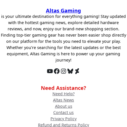
Altas Gaming
is your ultimate destination for everything gaming! Stay updated
with the hottest gaming news, explore detailed hardware
reviews, and now, enjoy our brand-new shopping section.
Finding top-tier gaming gear has never been easier shop directly
on our platform for the tools you need to elevate your play.
Whether you’re searching for the latest updates or the best
equipment, Altas Gaming is here to power up your gaming
journey!
YouTube
Facebook
Instagram
Bluesky
DeviantArt
Need Assistance?
Need Help?
Altas News
About us
Contact us
Privacy Policy
Refund and Returns Policy