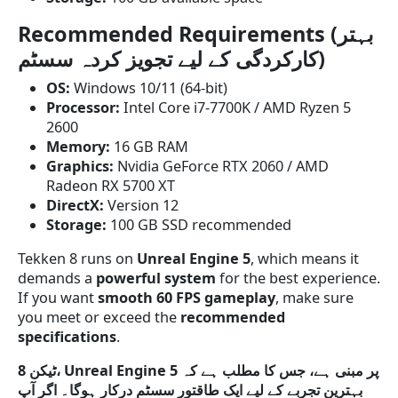
Recommended Requirements (بہتر
کارکردگی کے لیے تجویز کردہ سسٹم)
OS:
Windows 10/11 (64-bit)
Processor:
Intel Core i7-7700K / AMD Ryzen 5
2600
Memory:
16 GB RAM
Graphics:
Nvidia GeForce RTX 2060 / AMD
Radeon RX 5700 XT
DirectX:
Version 12
Storage:
100 GB SSD recommended
Tekken 8 runs on
Unreal Engine 5
, which means it
demands a
powerful system
for the best experience.
If you want
smooth 60 FPS gameplay
, make sure
you meet or exceed the
recommended
specifications
.
ٹیکن 8، Unreal Engine 5 پر مبنی ہے، جس کا مطلب ہے کہ
بہترین تجربے کے لیے ایک طاقتور سسٹم درکار ہوگا۔ اگر آپ